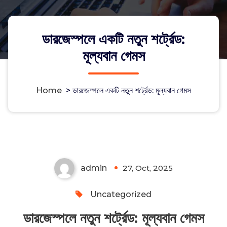
ডারজেস্পলে একটি নতুন শর্ট্রেড:
মূল্যবান গেমস
Home
>
ডারজেস্পলে একটি নতুন শর্ট্রেড: মূল্যবান গেমস
ডারজেস্পলে একটি নতুন শর্ট্রেড: মূল্যবান গেমস
admin
27, Oct, 2025
0
Uncategorized
ডারজেস্পলে নতুন শর্ট্রেড: মূল্যবান গেমস